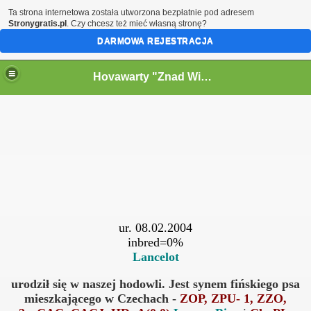
Ta strona internetowa została utworzona bezpłatnie pod adresem
Stronygratis.pl
. Czy chcesz też mieć własną stronę?
DARMOWA REJESTRACJA
Hovawarty "Znad Wielkiego Kanału" FCI
ur. 08.02.2004
inbred=0%
Lancelot
u
urodził się w naszej hodowli. Jest synem fińskiego psa
mieszkającego w Czechach -
ZOP, ZPU- 1, ZZO,