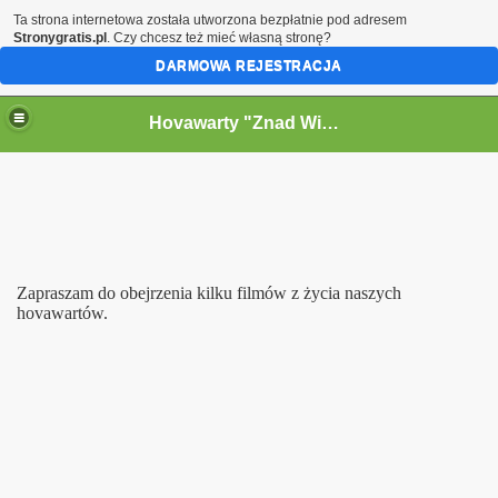
Ta strona internetowa została utworzona bezpłatnie pod adresem
Stronygratis.pl
. Czy chcesz też mieć własną stronę?
DARMOWA REJESTRACJA
Hovawarty "Znad Wielkiego Kanału" FCI
Zapraszam do obejrzenia kilku filmów z życia naszych
hovawartów.