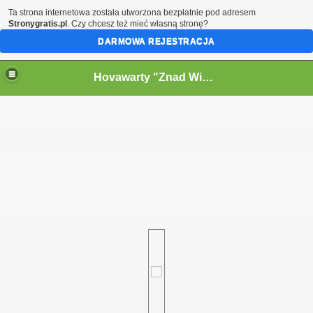
Ta strona internetowa została utworzona bezpłatnie pod adresem
Stronygratis.pl
. Czy chcesz też mieć własną stronę?
DARMOWA REJESTRACJA
Hovawarty "Znad Wielkiego Kanału" FCI