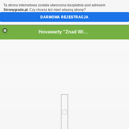
Ta strona internetowa została utworzona bezpłatnie pod adresem
Stronygratis.pl
. Czy chcesz też mieć własną stronę?
DARMOWA REJESTRACJA
Hovawarty "Znad Wielkiego Kanału" FCI