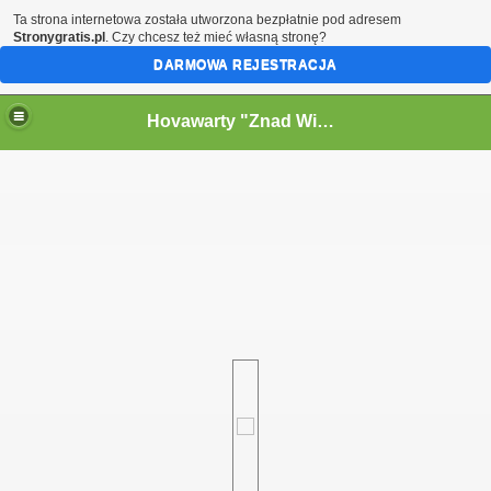
Ta strona internetowa została utworzona bezpłatnie pod adresem
Stronygratis.pl
. Czy chcesz też mieć własną stronę?
DARMOWA REJESTRACJA
Hovawarty "Znad Wielkiego Kanału" FCI