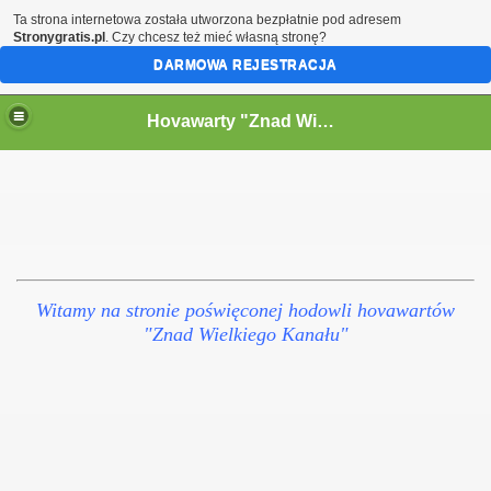
Ta strona internetowa została utworzona bezpłatnie pod adresem
Stronygratis.pl
. Czy chcesz też mieć własną stronę?
DARMOWA REJESTRACJA
Hovawarty "Znad Wielkiego Kanału" FCI
Witamy na stronie poświęconej hodowli hovawartów
"Znad Wielkiego Kanału"
u